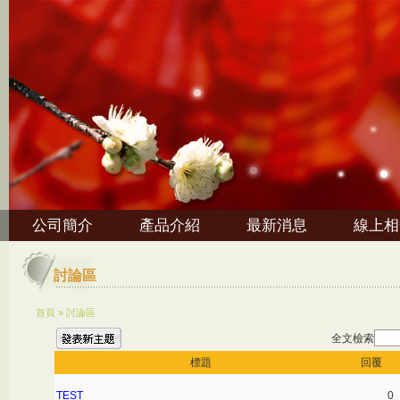
公司簡介
產品介紹
最新消息
線上相
討論區
首頁
»
討論區
全文檢索
標題
回覆
TEST
0