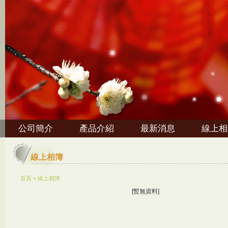
公司簡介
產品介紹
最新消息
線上相
線上相簿
首頁
»
線上相簿
[暫無資料]