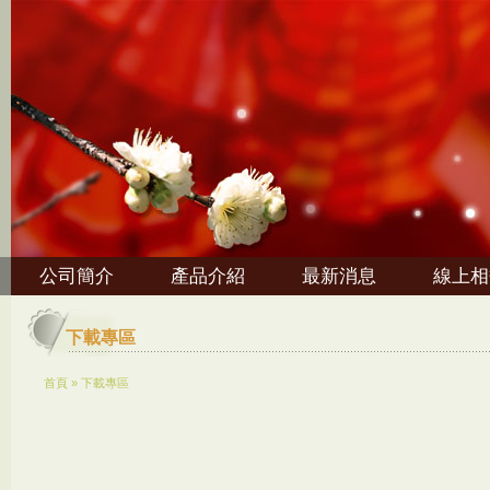
公司簡介
產品介紹
最新消息
線上相
下載專區
首頁
»
下載專區